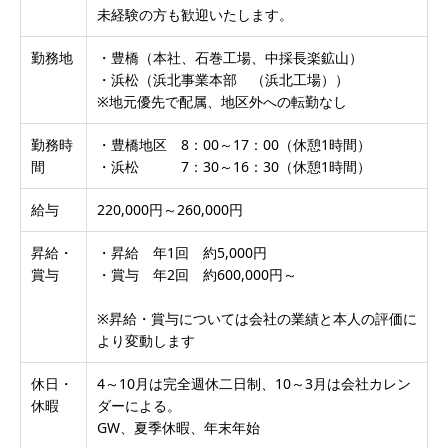
未経験の方も歓迎いたします。
勤務地
・豊橋（本社、石巻工場、中採長楽鉱山）
・浜松（浜北事業本部 （浜北工場））
※地元優先で配属、地区外への転勤なし
勤務時
・豊橋地区 8：00～17：00（休憩1時間）
間
・浜松 7：30～16：30（休憩1時間）
給与
220,000円～260,000円
昇給・
・昇給 年1回 約5,000円
賞与
・賞与 年2回 約600,000円～
※昇給・賞与については会社の業績と本人の評価に
より変動します
休日・
4～10月は完全週休二日制、10～3月は会社カレン
休暇
ダーによる。
GW、夏季休暇、年末年始