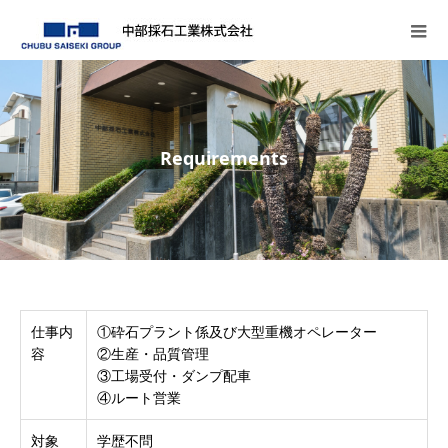
Requirements
仕事内
①砕石プラント係及び大型重機オペレーター
容
②生産・品質管理
③工場受付・ダンプ配車
④ルート営業
対象
学歴不問